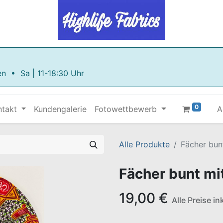
en • Sa | 11-18:30 Uhr
0
ntakt
Kundengalerie
Fotowettbewerb
A
Alle Produkte
Fächer bun
Fächer bunt m
19,00
€
Alle Preise i