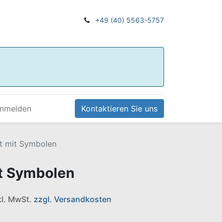
+49 (40) 5563-5757
nmelden
Kontaktieren Sie uns
t mit Symbolen
it Symbolen
nkl. MwSt.
zzgl. Versandkosten