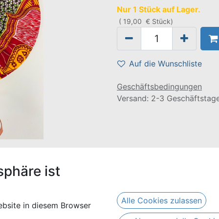
Nur 1 Stück auf Lager.
(
19,00
€
Stück
)
Auf die Wunschliste
Geschäftsbedingungen
Versand: 2-3 Geschäftstag
umwoll-Waxprints mit einem lederumwickelten Griff in den 
sphäre ist
Alle Cookies zulassen
bsite in diesem Browser