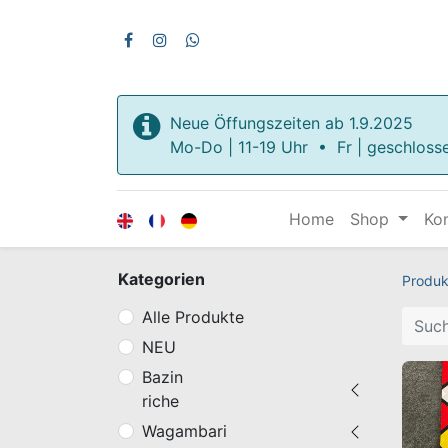
Neue Öffungszeiten ab 1.9.2025
Mo-Do | 11-19 Uhr • Fr | geschloss
Home
Shop
Ko
Kategorien
Produk
Alle Produkte
NEU
Bazin
riche
Wagambari