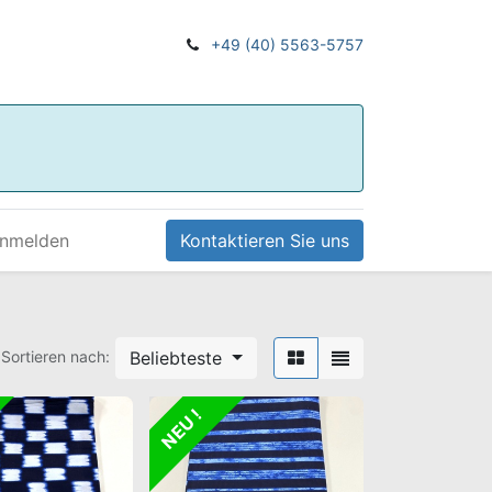
+49 (40) 5563-5757
nmelden
Kontaktieren Sie uns
Beliebteste
Sortieren nach:
NEU !