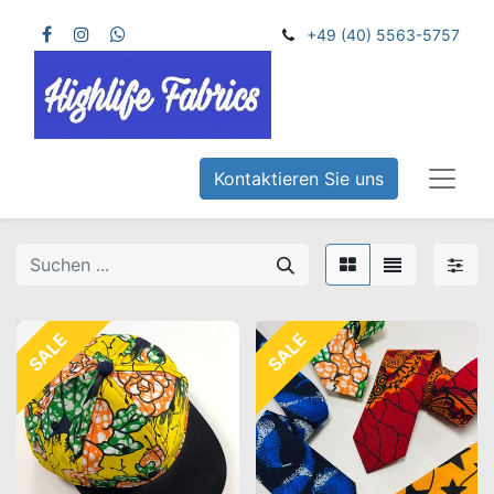
+49 (40) 5563-5757
Kontaktieren Sie uns
SALE
SALE