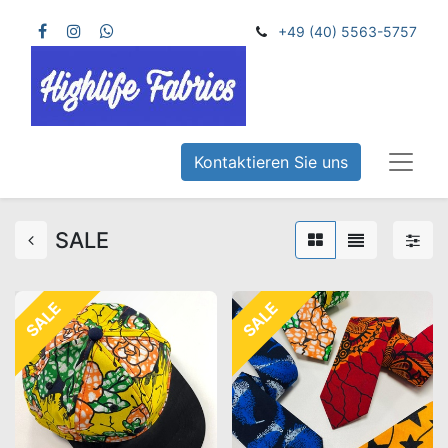
+49 (40) 5563-5757
Kontaktieren Sie uns
SALE
SALE
SALE