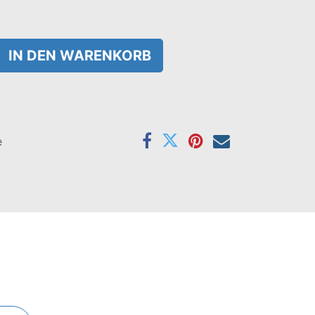
IN DEN WARENKORB
e
Farben rot/beige/schwarz.