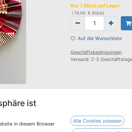
Nur 1 Stück auf Lager.
(
19,00
€
Stück
)
Auf die Wunschliste
Geschäftsbedingungen
Versand: 2-3 Geschäftstag
sphäre ist
umwoll-Waxprints mit einem lederumwickelten Griff in den 
Alle Cookies zulassen
bsite in diesem Browser