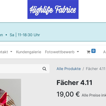
en • Sa | 11-18:30 Uhr
0
ntakt
Kundengalerie
Fotowettbewerb
A
Alle Produkte
Fächer 4.11
Fächer 4.11
19,00
€
Alle Preise i