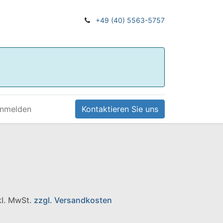
+49 (40) 5563-5757
nmelden
Kontaktieren Sie uns
nkl. MwSt.
zzgl. Versandkosten