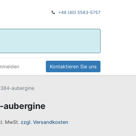
+49 (40) 5563-5757
nmelden
Kontaktieren Sie uns
2384-aubergine
-aubergine
nkl. MwSt.
zzgl. Versandkosten