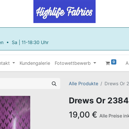
en • Sa | 11-18:30 Uhr
0
ntakt
Kundengalerie
Fotowettbewerb
A
Alle Produkte
Drews Or 
Drews Or 2384
19,00
€
Alle Preise i