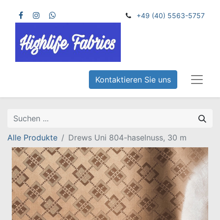
+49 (40) 5563-5757
Kontaktieren Sie uns
Alle Produkte
Drews Uni 804-haselnuss, 30 m