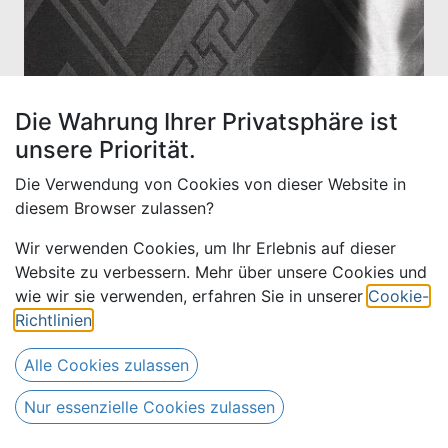
Die Wahrung Ihrer Privatsphäre ist
unsere Priorität.
Die Verwendung von Cookies von dieser Website in
diesem Browser zulassen?
Wir verwenden Cookies, um Ihr Erlebnis auf dieser
Website zu verbessern. Mehr über unsere Cookies und
wie wir sie verwenden, erfahren Sie in unserer
Cookie-
Bazin uni Color 906-anthrazit
Richtlinien
.
| D (21107)
Alle Cookies zulassen
17,00
€
Alle Preise inkl. MwSt.
zzgl. Versandkosten
Nur essenzielle Cookies zulassen