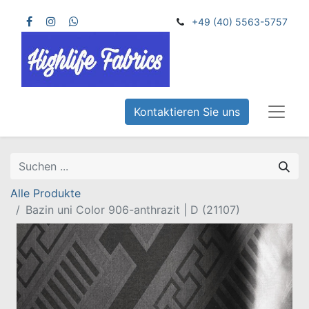
+49 (40) 5563-5757
Kontaktieren Sie uns
Alle Produkte
Bazin uni Color 906-anthrazit | D (21107)