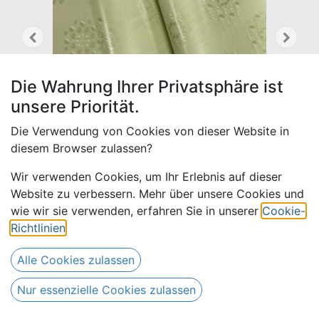
Die Wahrung Ihrer Privatsphäre ist
unsere Priorität.
Die Verwendung von Cookies von dieser Website in
diesem Browser zulassen?
Wir verwenden Cookies, um Ihr Erlebnis auf dieser
Website zu verbessern. Mehr über unsere Cookies und
wie wir sie verwenden, erfahren Sie in unserer
Cookie-
Wagambari 705-helloliv, 30 m
Richtlinien
.
390,00
€
Alle Preise inkl. MwSt.
zzgl.
Alle Cookies zulassen
Versandkosten
Nur essenzielle Cookies zulassen