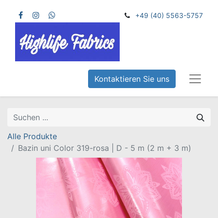
+49 (40) 5563-5757
Kontaktieren Sie uns
Alle Produkte
Bazin uni Color 319-rosa | D - 5 m (2 m + 3 m)