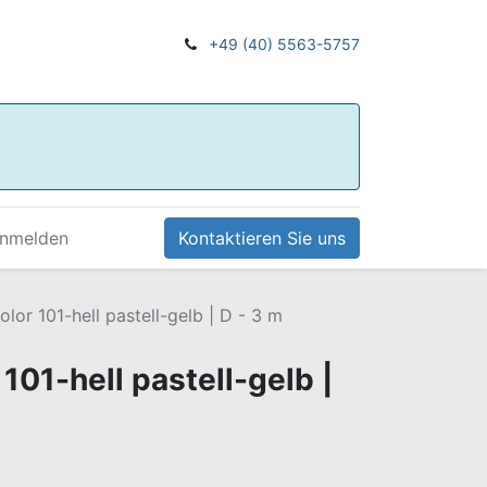
+49 (40) 5563-5757
nmelden
Kontaktieren Sie uns
olor 101-hell pastell-gelb | D - 3 m
 101-hell pastell-gelb |