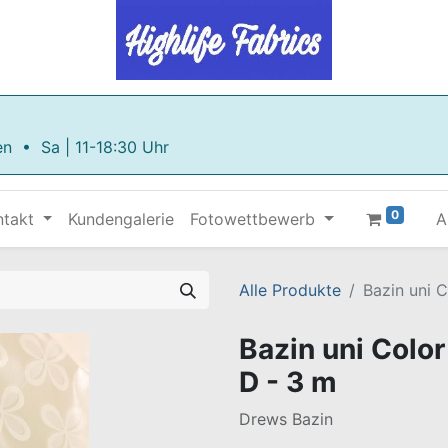
en • Sa | 11-18:30 Uhr
0
ntakt
Kundengalerie
Fotowettbewerb
A
Alle Produkte
Bazin uni C
Bazin uni Color
D - 3 m
Drews Bazin