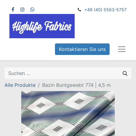
+49 (40) 5563-5757
Kontaktieren Sie uns
Alle Produkte
Bazin Buntgewebt 774 | 4,5 m