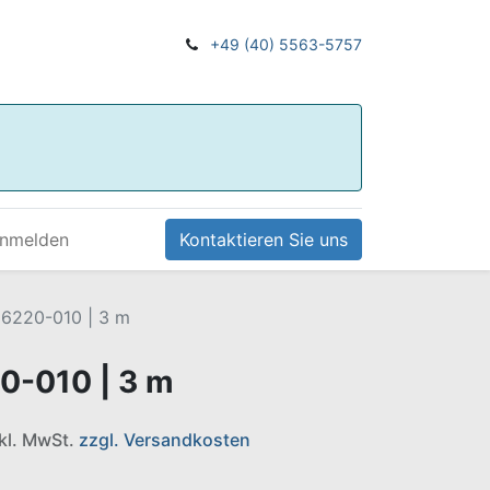
+49 (40) 5563-5757
nmelden
Kontaktieren Sie uns
t 6220-010 | 3 m
20-010 | 3 m
nkl. MwSt.
zzgl. Versandkosten