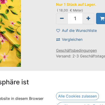
Nur 1 Stück auf Lager.
(
18,00
€
Meter
)
Auf die Wunschliste
Vergleichen
Geschäftsbedingungen
Versand: 2-3 Geschäftstag
e Länge von 3 Metern und besteht aus 100% Baumwolle.
sphäre ist
Alle Cookies zulassen
bsite in diesem Browser