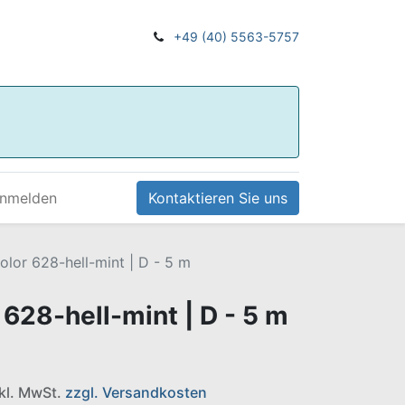
+49 (40) 5563-5757
nmelden
Kontaktieren Sie uns
olor 628-hell-mint | D - 5 m
 628-hell-mint | D - 5 m
nkl. MwSt.
zzgl. Versandkosten