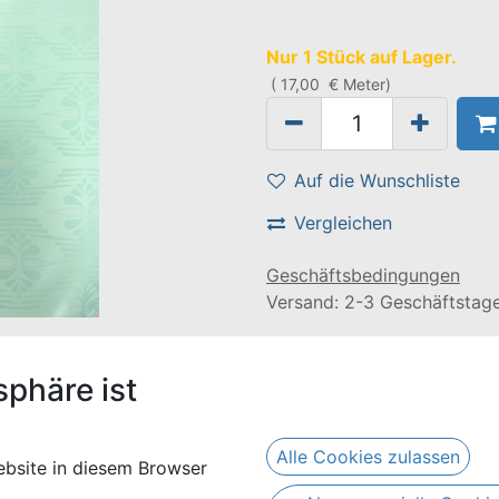
Nur 1 Stück auf Lager.
(
17,00
€
Meter
)
Auf die Wunschliste
Vergleichen
Geschäftsbedingungen
Versand: 2-3 Geschäftstag
e Länge von 5 Metern und besteht aus 100% Baumwolle.
sphäre ist
Alle Cookies zulassen
bsite in diesem Browser