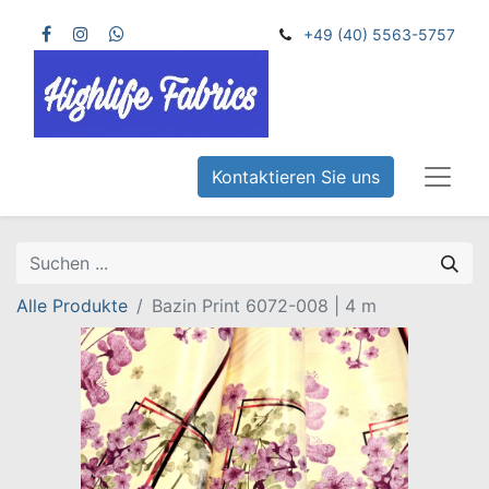
+49 (40) 5563-5757
Kontaktieren Sie uns
Alle Produkte
Bazin Print 6072-008 | 4 m