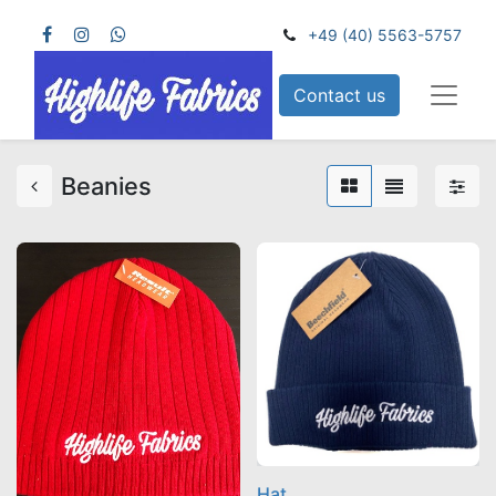
+49 (40) 5563-5757
Contact us
Beanies
Hat